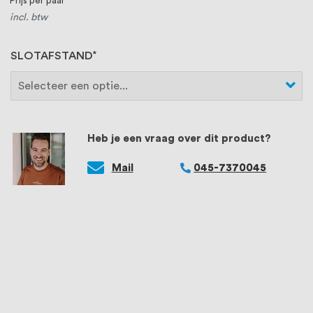
Prijs per paar
incl. btw
SLOTAFSTAND
Heb je een vraag over dit product?
Mail
045-7370045