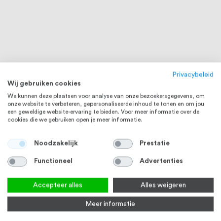
Privacybeleid
Wij gebruiken cookies
We kunnen deze plaatsen voor analyse van onze bezoekersgegevens, om
onze website te verbeteren, gepersonaliseerde inhoud te tonen en om jou
een geweldige website-ervaring te bieden. Voor meer informatie over de
cookies die we gebruiken open je meer informatie.
Noodzakelijk
Prestatie
Functioneel
Advertenties
Accepteer alles
Alles weigeren
Meer informatie
RVS 316
RVS 316