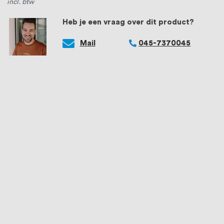
incl. btw
Heb je een vraag over dit product?
Mail
045-7370045