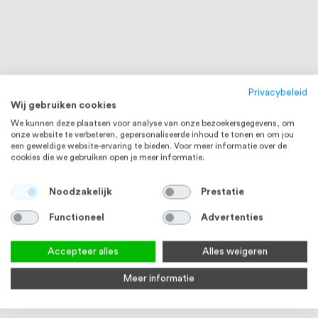
Privacybeleid
Wij gebruiken cookies
We kunnen deze plaatsen voor analyse van onze bezoekersgegevens, om
onze website te verbeteren, gepersonaliseerde inhoud te tonen en om jou
een geweldige website-ervaring te bieden. Voor meer informatie over de
cookies die we gebruiken open je meer informatie.
Noodzakelijk
Prestatie
Functioneel
Advertenties
Accepteer alles
Alles weigeren
RVS 304
RVS 316
Meer informatie