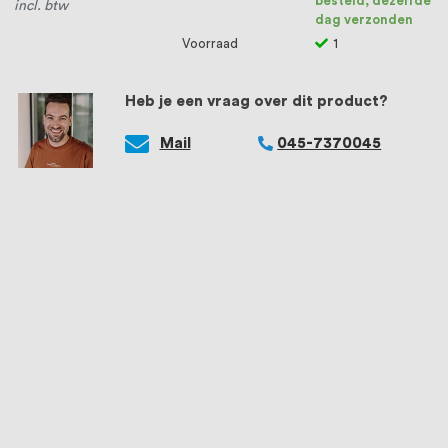
besteld, dezelfde
incl. btw
dag verzonden
Voorraad
1
Heb je een vraag over dit product?
Mail
045-7370045