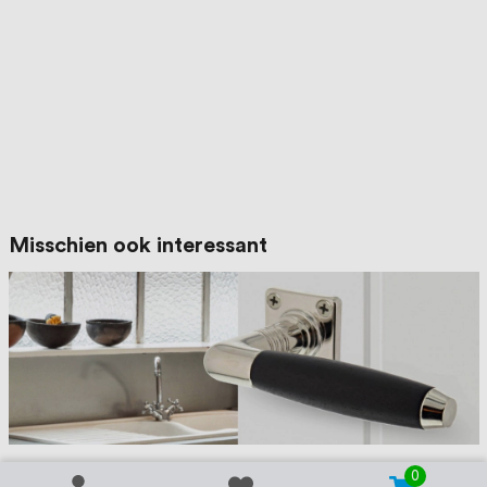
Misschien ook interessant
Jaren 30 deurbeslag: oude deurklinken
0