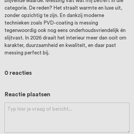
blijvende waarde. Messing valt wat mij betreft in die
categorie. De reden? Het straalt warmte en luxe uit,
zonder opzichtig te zijn. En dankzij moderne
technieken zoals PVD-coating is messing
tegenwoordig ook nog eens onderhoudsvriendelijk én
slijtvast. In 2026 draait het interieur meer dan ooit om
karakter, duurzaamheid en kwaliteit, en daar past
messing perfect bij.
0 reacties
Reactie plaatsen