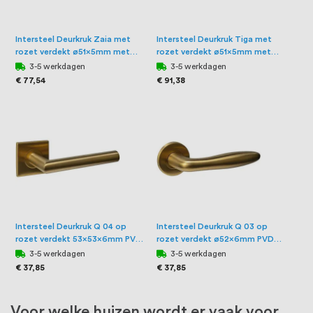
Intersteel Deurkruk Zaia met
Intersteel Deurkruk Tiga met
rozet verdekt ø51x5mm met
rozet verdekt ø51x5mm met
nokken PVD messing mat
nokken PVD messing mat
3-5 werkdagen
3-5 werkdagen
€ 77,54
€ 91,38
Intersteel Deurkruk Q 04 op
Intersteel Deurkruk Q 03 op
rozet verdekt 53x53x6mm PVD
rozet verdekt ø52x6mm PVD
messing mat
messing mat
3-5 werkdagen
3-5 werkdagen
€ 37,85
€ 37,85
Voor welke huizen wordt er vaak voor