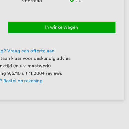
Voorraad
20
In winkelwagen
ng? Vraag een offerte aan!
taan klaar voor deskundig advies
ktijd (m.u.v. maatwerk)
ng 9,5/10 uit 11.000+ reviews
t? Bestel op rekening