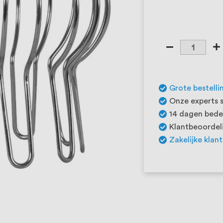
Grote bestelli
Onze experts s
14 dagen beden
Klantbeoordeli
Zakelijke klan