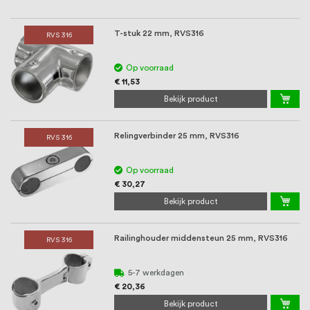
T-stuk 22 mm, RVS316
RVS 316
Op voorraad
€ 11,53
Bekijk product
Relingverbinder 25 mm, RVS316
RVS 316
Op voorraad
€ 30,27
Bekijk product
Railinghouder middensteun 25 mm, RVS316
RVS 316
5-7 werkdagen
€ 20,36
Bekijk product