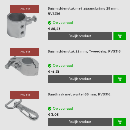
Buismiddenstuk met zijaansluiting 25 mm,
RVS 316
RVS316
Op voorraad
€ 25,23
Bekijk product
Buismiddenstuk 22 mm, Tweedelig, RVS316
RVS 316
Op voorraad
€ 14,31
Bekijk product
Bandhaak met wartel 65 mm, RVS316.
RVS 316
Op voorraad
€ 3,05
Bekijk product