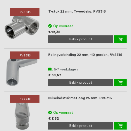
T-stuk 22 mm, Tweedelig, RVS316
RVS 316
Op voorraad
€ 19,38
Bekijk product
Relingverbinding 22 mm, 110 graden, RVS316
RVS 316
5-7 werkdagen
€ 38,67
Bekijk product
Buiseindstuk met oog 25 mm, RVS316
RVS 316
Op voorraad
€ 7,62
Bekijk product