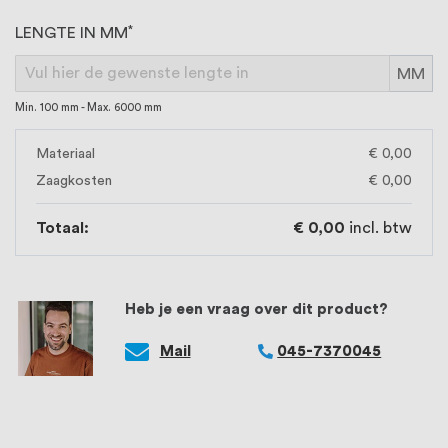
LENGTE IN MM
MM
Min. 100 mm - Max. 6000 mm
Materiaal
€ 0,00
Zaagkosten
€ 0,00
Totaal:
€ 0,00
incl. btw
Heb je een vraag over dit product?
Mail
045-7370045