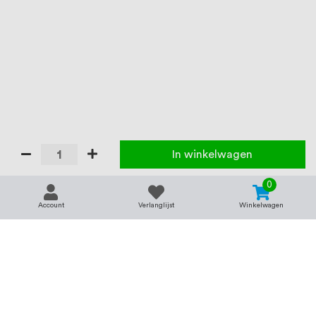
In winkelwagen
0
Account
Verlanglijst
Winkelwagen
Contact
Service & support