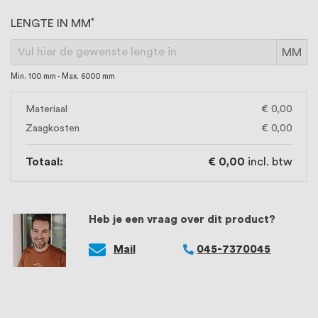
LENGTE IN MM
MM
Min. 100 mm - Max. 6000 mm
Materiaal
€ 0,00
Zaagkosten
€ 0,00
Totaal:
€ 0,00
incl. btw
Heb je een vraag over dit product?
Mail
045-7370045