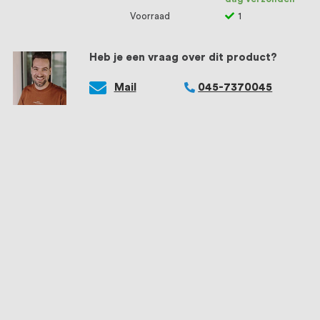
Voorraad
1
Heb je een vraag over dit product?
Mail
045-7370045