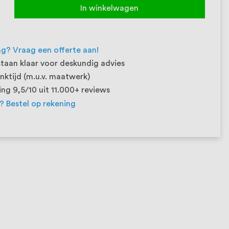
In winkelwagen
ng? Vraag een offerte aan!
taan klaar voor deskundig advies
ktijd (m.u.v. maatwerk)
ng 9,5/10 uit 11.000+ reviews
t? Bestel op rekening