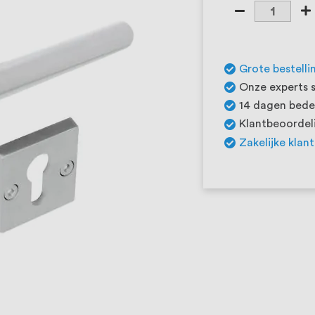
Grote bestelli
Onze experts s
14 dagen beden
Klantbeoordeli
Zakelijke klan