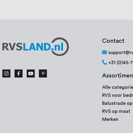
Contact
support@rv
+31 (0)45-
Assortimen
Alle categori
RVS voor bedr
Balustrade o
RVS op maat
Merken