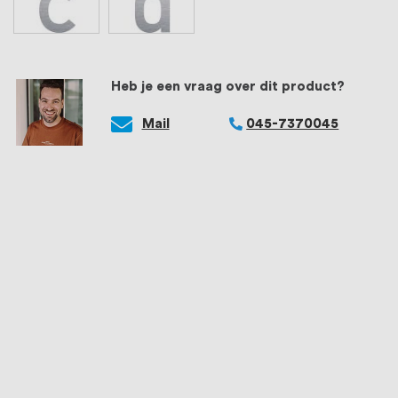
Heb je een vraag over dit product?
Mail
045-7370045