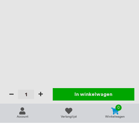
In winkelwagen
0
Account
Verlanglijst
Winkelwagen