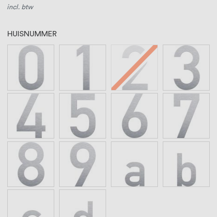
incl. btw
HUISNUMMER