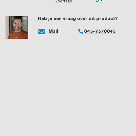
Voorraad
9
Heb je een vraag over dit product?
Mail
045-7370045