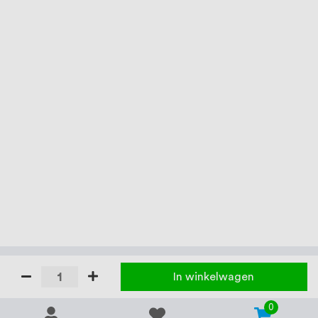
In winkelwagen
0