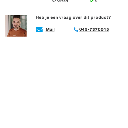
Voorraad
5
Heb je een vraag over dit product?
Mail
045-7370045