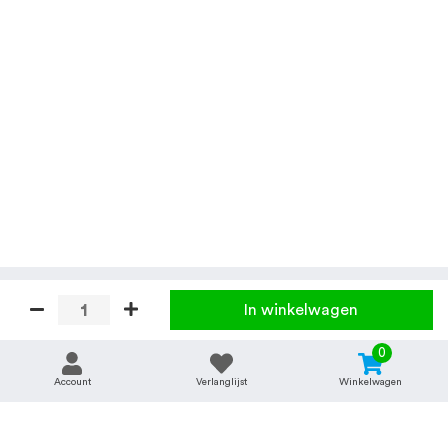
In winkelwagen
0
Account
Verlanglijst
Winkelwagen