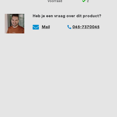
Voorraad
2
Heb je een vraag over dit product?
Mail
045-7370045