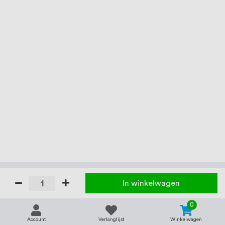
In winkelwagen
0
Account
Verlanglijst
Winkelwagen