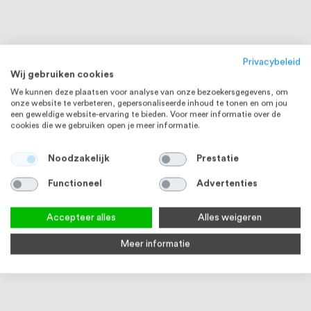
Privacybeleid
Wij gebruiken cookies
We kunnen deze plaatsen voor analyse van onze bezoekersgegevens, om
onze website te verbeteren, gepersonaliseerde inhoud te tonen en om jou
een geweldige website-ervaring te bieden. Voor meer informatie over de
cookies die we gebruiken open je meer informatie.
Noodzakelijk
Prestatie
Functioneel
Advertenties
RVS 316
RVS 316
Accepteer alles
Alles weigeren
Meer informatie