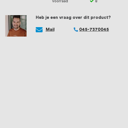
Voorraad
8
Heb je een vraag over dit product?
Mail
045-7370045