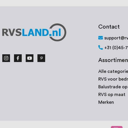
Contact
support@rv
+31 (0)45-
Assortimen
Alle categori
RVS voor bedr
Balustrade o
RVS op maat
Merken