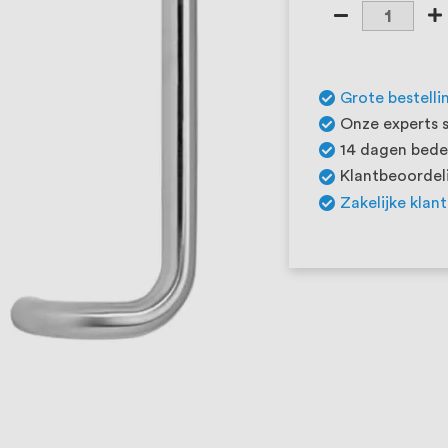
Grote bestelli
Onze experts s
14 dagen beden
Klantbeoordeli
Zakelijke klan