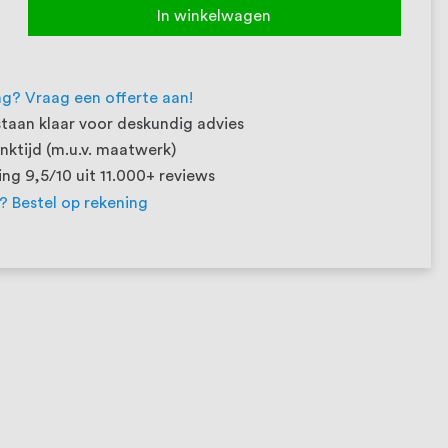
In winkelwagen
ng? Vraag een offerte aan!
taan klaar voor deskundig advies
ktijd (m.u.v. maatwerk)
ng 9,5/10 uit 11.000+ reviews
t? Bestel op rekening