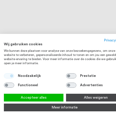
Privacy
Wij gebruiken cookies
We kunnen deze plaatsen voor analyse van onze bezoekersgegevens, om onze
website te verbeteren, gepersonaliseerde inhoud te tonen en om jou een geweld
website-ervaring te bieden. Voor meer informatie over de cookies die we gebrui
open je meer informatie.
Noodzakelijk
Prestatie
Functioneel
Advertenties
Accepteer alles
Alles weigeren
Meer informatie