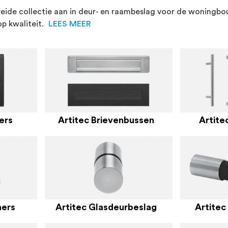
eide collectie aan in deur- en raambeslag voor de woningbouw.
op kwaliteit.
LEES MEER
ers
Artitec Brievenbussen
Artite
ners
Artitec Glasdeurbeslag
Artitec