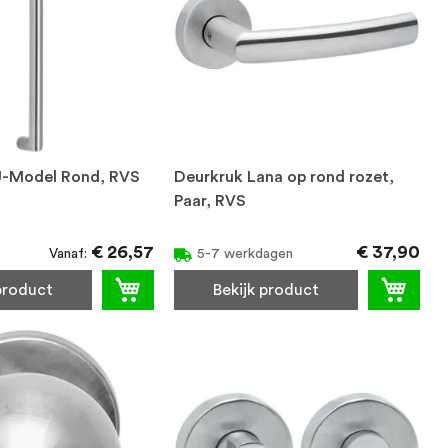
U-Model Rond, RVS
Deurkruk Lana op rond rozet,
Paar, RVS
€ 26,57
€ 37,90
Vanaf
5-7 werkdagen
 product
Bekijk product