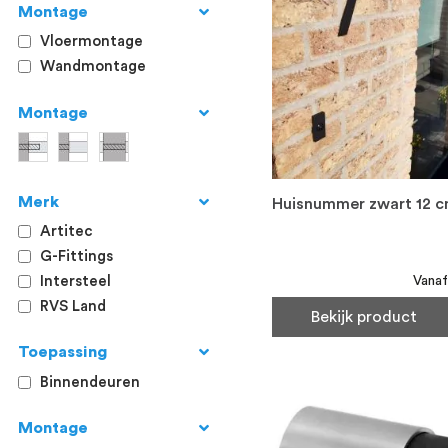
Montage
Vloermontage
Wandmontage
Montage
Merk
Huisnummer zwart 12 
Artitec
G-Fittings
Vanaf
Intersteel
RVS Land
Bekijk product
Toepassing
Binnendeuren
Montage