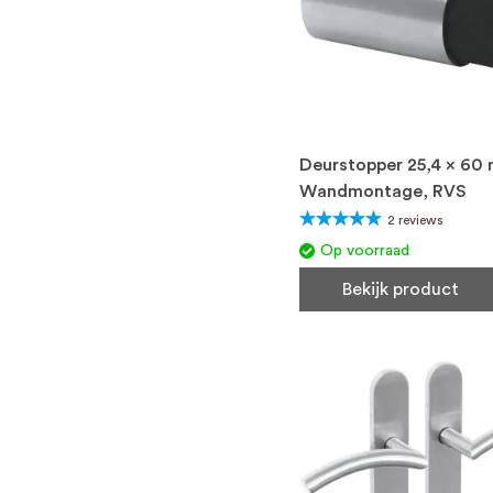
Deurstopper 25,4 x 60
Wandmontage, RVS
Waardering:
2
reviews
100%
Op voorraad
Bekijk product