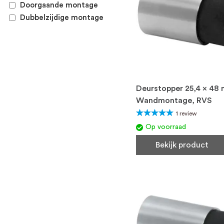
Doorgaande montage
Dubbelzijdige montage
Deurstopper 25,4 x 48
Wandmontage, RVS
Waardering:
1
review
100%
Op voorraad
Bekijk product