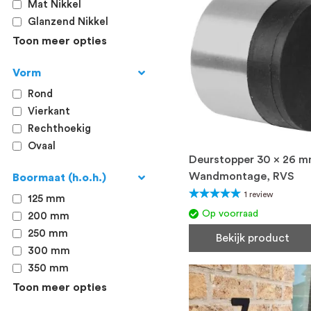
Mat Nikkel
Glanzend Nikkel
Toon meer opties
Vorm
Rond
Vierkant
Rechthoekig
Ovaal
Deurstopper 30 x 26 m
Wandmontage, RVS
Boormaat (h.o.h.)
Waardering:
1
review
125 mm
100%
Op voorraad
200 mm
250 mm
Bekijk product
300 mm
350 mm
Toon meer opties