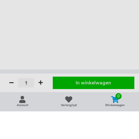
In winkelwagen
0
Account
Verlanglijst
Winkelwagen
Contact
Service & support