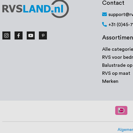
Contact
support@rv
+31 (0)45-
Assortimen
Alle categori
RVS voor bedr
Balustrade o
RVS op maat
Merken
Algemen