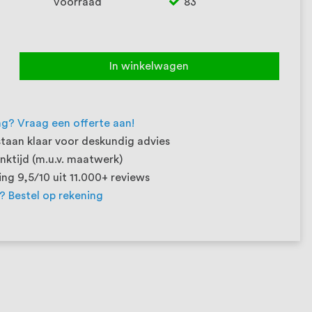
Voorraad
83
In winkelwagen
ng? Vraag een offerte aan!
taan klaar voor deskundig advies
ktijd (m.u.v. maatwerk)
ng 9,5/10 uit 11.000+ reviews
t? Bestel op rekening