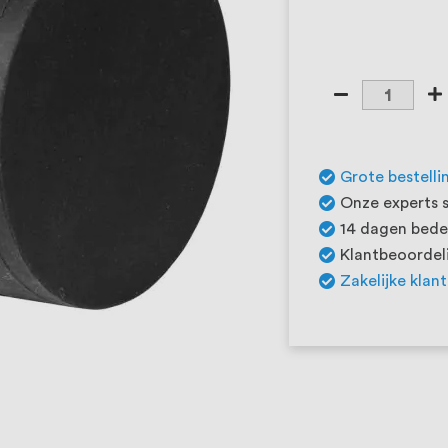
Grote bestelli
Onze experts s
14 dagen beden
Klantbeoordeli
Zakelijke klan