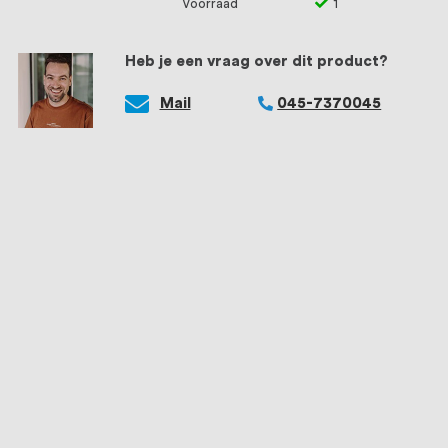
Voorraad
1
Heb je een vraag over dit product?
Mail
045-7370045