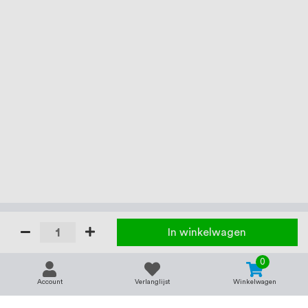
In winkelwagen
0
Account
Verlanglijst
Winkelwagen