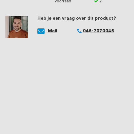
Voorraad
2
Heb je een vraag over dit product?
Mail
045-7370045