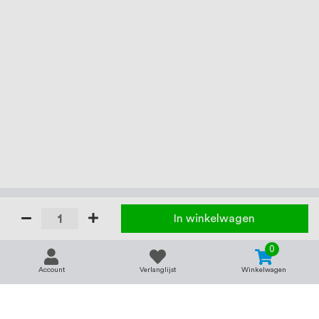
In winkelwagen
0
Account
Verlanglijst
Winkelwagen