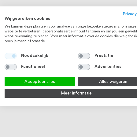
Privacy
Wij gebruiken cookies
We kunnen deze plaatsen voor analyse van onze bezoekersgegevens, om onze
website te verbeteren, gepersonaliseerde inhoud te tonen en om jou een geweld
website-ervaring te bieden. Voor meer informatie over de cookies die we gebrui
open je meer informatie.
Noodzakelijk
Prestatie
RVS 304
Functioneel
Advertenties
Accepteer alles
Alles weigeren
Meer informatie