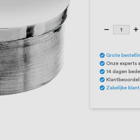
Grote bestelli
Onze experts s
14 dagen beden
Klantbeoordeli
Zakelijke klan