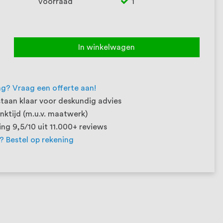
Voorraad
1
In winkelwagen
ng? Vraag een offerte aan!
taan klaar voor deskundig advies
ktijd (m.u.v. maatwerk)
ng 9,5/10 uit 11.000+ reviews
t? Bestel op rekening