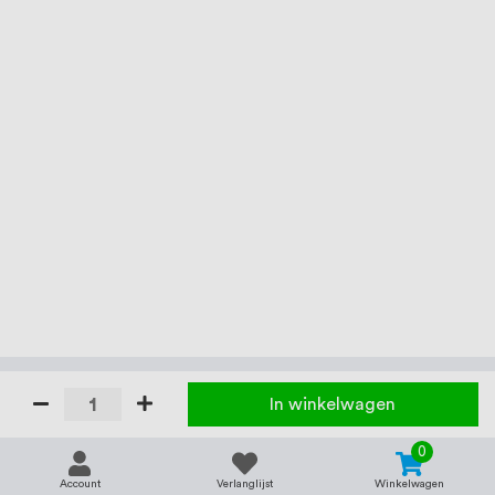
In winkelwagen
0
Account
Verlanglijst
Winkelwagen