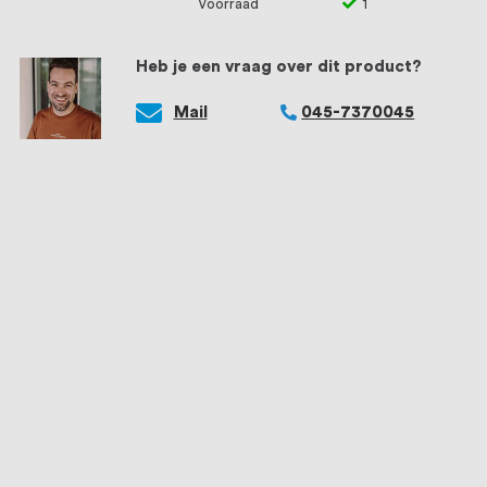
Voorraad
1
Heb je een vraag over dit product?
Mail
045-7370045