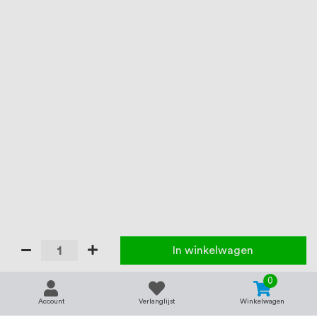
In winkelwagen
0
Account
Verlanglijst
Winkelwagen