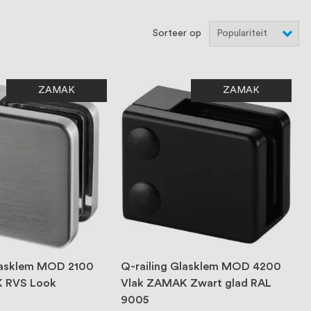
Sorteer op
ZAMAK
ZAMAK
Glasklem MOD 2100
Q-railing Glasklem MOD 4200
 RVS Look
Vlak ZAMAK Zwart glad RAL
9005