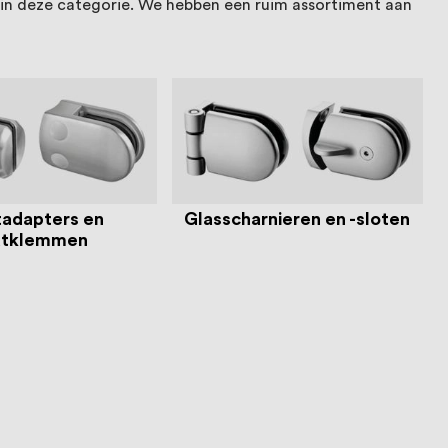
e in deze categorie. We hebben een ruim assortiment aan
tadapters en
Glasscharnieren en -sloten
atklemmen