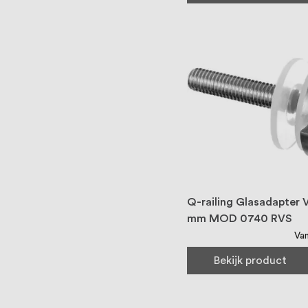
Q-railing Glasadapter 
mm MOD 0740 RVS
Va
Bekijk product