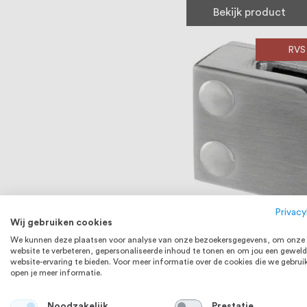
Bekijk product
RVS
Privacy
Wij gebruiken cookies
Q-railing Glasklem M
Vlak RVS316
We kunnen deze plaatsen voor analyse van onze bezoekersgegevens, om onze
website te verbeteren, gepersonaliseerde inhoud te tonen en om jou een geweld
website-ervaring te bieden. Voor meer informatie over de cookies die we gebrui
open je meer informatie.
Op voorraad
Bekijk product
Noodzakelijk
Prestatie