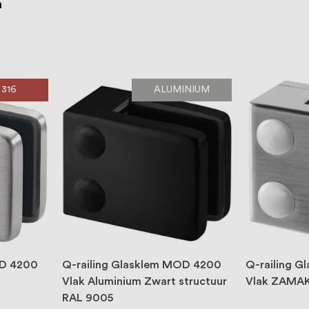
n
 316
ALUMINIUM
OD 4200
Q-railing Glasklem MOD 4200
Q-railing 
Vlak Aluminium Zwart structuur
Vlak ZAMAK
RAL 9005