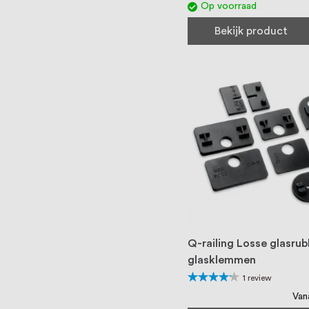
Op voorraad
Bekijk product
Q-railing Losse glasrub
glasklemmen
Waardering:
1
review
80%
Van