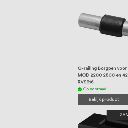
Q-railing Borgpen voor
MOD 2200 2800 en 4
RVS316
Op voorraad
Bekijk product
ZA