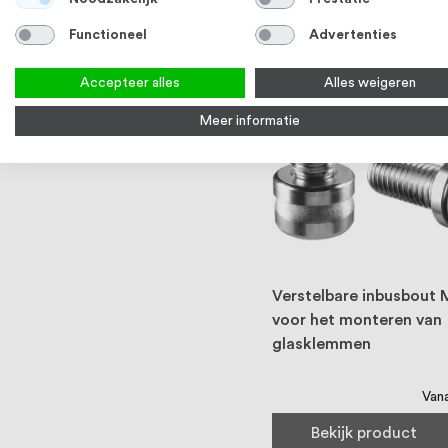
Functioneel
Advertenties
Accepteer alles
Alles weigeren
Meer informatie
Verstelbare inbusbout 
voor het monteren van
glasklemmen
Van
Bekijk product