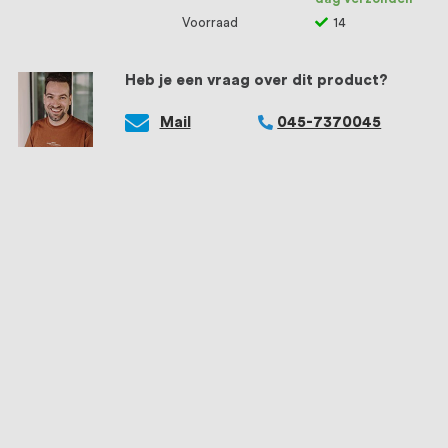
Voorraad
14
Heb je een vraag over dit product?
Mail
045-7370045