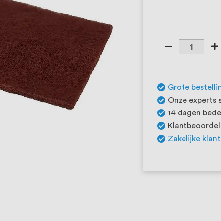
Grote bestelli
Onze experts s
14 dagen beden
Klantbeoordeli
Zakelijke klan