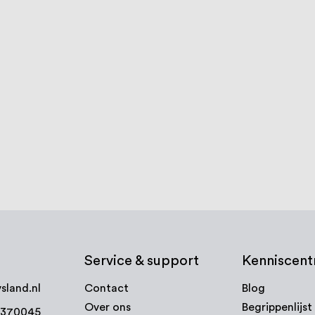
Service & support
Kenniscen
sland.nl
Contact
Blog
Over ons
Begrippenlijst
7370045