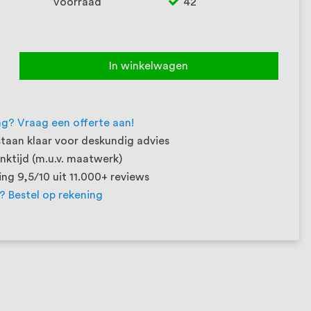
Voorraad
42
In winkelwagen
ng? Vraag een offerte aan!
taan klaar voor deskundig advies
ktijd (m.u.v. maatwerk)
ng 9,5/10 uit 11.000+ reviews
t? Bestel op rekening