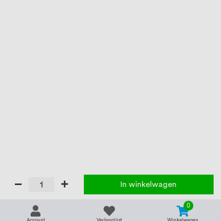
In winkelwagen
0
Account
Verlanglijst
Winkelwagen