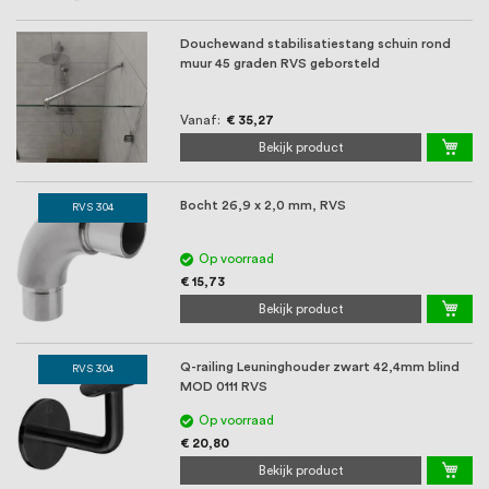
Douchewand stabilisatiestang schuin rond
muur 45 graden RVS geborsteld
Vanaf
€ 35,27
Bekijk product
Bocht 26,9 x 2,0 mm, RVS
RVS 304
Op voorraad
€ 15,73
Bekijk product
Q-railing Leuninghouder zwart 42,4mm blind
RVS 304
MOD 0111 RVS
Op voorraad
€ 20,80
Bekijk product