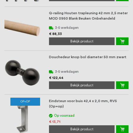
Q-railing Houten trapleuning 42 mm 2,5 meter
MOD 0950 Blank Beuken Onbehandeld
3-5 werkdagen
€ 88,33
Bekijk product
Douchedeur knop bol diameter 50 mm zwart
3-5 werkdagen
€ 122,44
Bekijk product
Eindsteun voor buis 42,4 x 2,0 mm, RVS
OP=OP
(Op=op)
Op voorraad
€ 13,71
Bekijk product