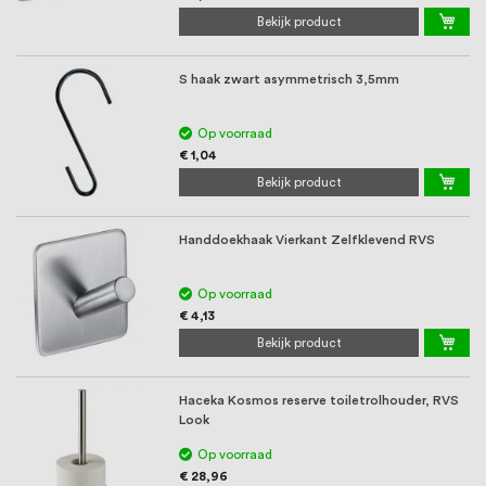
Bekijk product
S haak zwart asymmetrisch 3,5mm
Op voorraad
€ 1,04
Bekijk product
Handdoekhaak Vierkant Zelfklevend RVS
Op voorraad
€ 4,13
Bekijk product
Haceka Kosmos reserve toiletrolhouder, RVS
Look
Op voorraad
€ 28,96