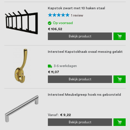
Kapstok zwart met 10 haken staal
Waardering:
1
review
100%
Op voorraad
€ 106,52
Bekijk product
Intersteel Kapstokhaak ovaal messing gelakt
3-5 werkdagen
€ 11,07
Bekijk product
Intersteel Meubelgreep hoek rvs geborsteld
Vanaf
€ 9,22
Bekijk product