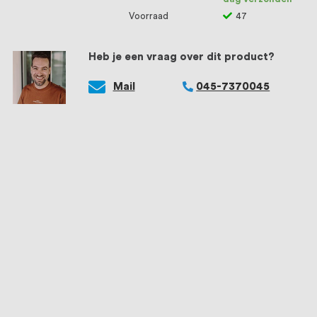
Voorraad
47
Heb je een vraag over dit product?
Mail
045-7370045