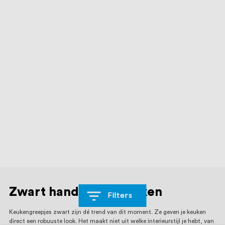
Zwart handgreep keuken
Filters
Keukengreepjes zwart zijn dé trend van dit moment. Ze geven je keuken
direct een robuuste look. Het maakt niet uit welke interieurstijl je hebt, van