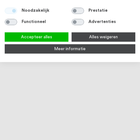
Noodzakelijk
Prestatie
Functioneel
Advertenties
Accepteer alles
Alles weigeren
Meer informatie