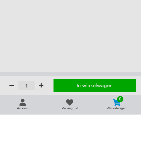
In winkelwagen
0
Account
Verlanglijst
Winkelwagen