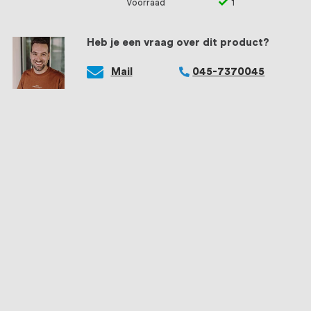
Voorraad
1
Heb je een vraag over dit product?
Mail
045-7370045