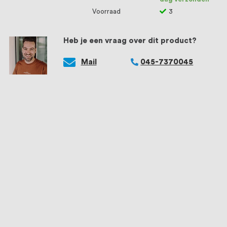
Voorraad
3
Heb je een vraag over dit product?
Mail
045-7370045