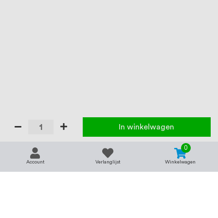
In winkelwagen
0
Account
Verlanglijst
Winkelwagen