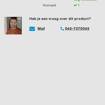
Voorraad
1
Heb je een vraag over dit product?
Mail
045-7370045