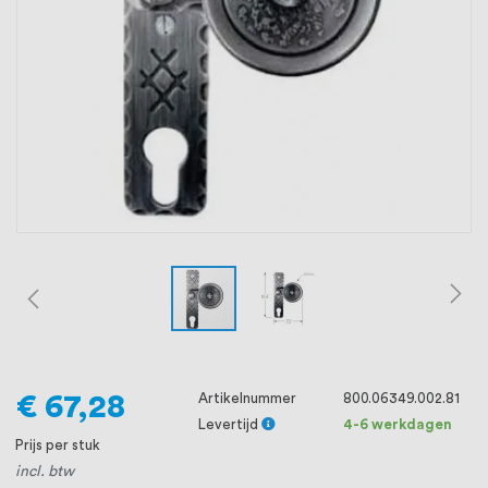
oprichting staat persoonlijke service bij
ons voorop, want we geloven dat een
goede relatie met onze klanten het
verschil maakt.
€ 67,28
Artikelnummer
800.06349.002.81
Levertijd
4-6 werkdagen
Prijs per stuk
incl. btw