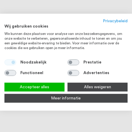
Privacybeleid
Wij gebruiken cookies
We kunnen deze plaatsen voor analyse van onze bezoekersgegevens, om
onze website te verbeteren, gepersonaliseerde inhoud te tonen en om jou
een geweldige website-ervaring te bieden. Voor meer informatie over de
cookies die we gebruiken open je meer informatie.
Noodzakelijk
Prestatie
RVS 304
RVS 304
Functioneel
Advertenties
Accepteer alles
Alles weigeren
Meer informatie
RVS Buis 42,4 x 2,0 mm RVS304
Laagbolkopschroef M5 x 12 mm,
Plug
K320 geslepen
ISO7380-1, RVS(A2), 50 stuks
verpa
6
reviews
1
review