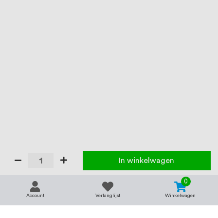
In winkelwagen
0
Account
Verlanglijst
Winkelwagen