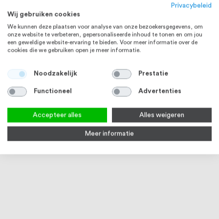
Privacybeleid
Wij gebruiken cookies
We kunnen deze plaatsen voor analyse van onze bezoekersgegevens, om
onze website te verbeteren, gepersonaliseerde inhoud te tonen en om jou
een geweldige website-ervaring te bieden. Voor meer informatie over de
cookies die we gebruiken open je meer informatie.
Noodzakelijk
Prestatie
Functioneel
Advertenties
Accepteer alles
Alles weigeren
Meer informatie
Intersteel Deurgreep 200 x 29
mm mat zwart
Op voorraad
€ 15,67