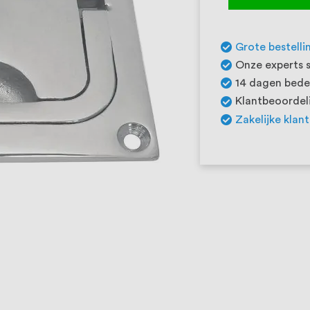
Grote bestelli
Onze experts s
14 dagen beden
Klantbeoordeli
Zakelijke klan