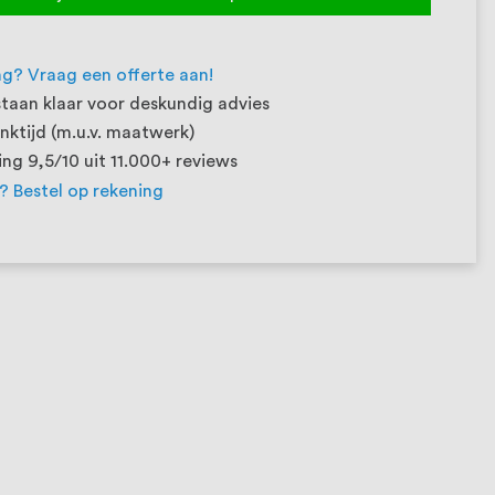
ng? Vraag een offerte aan!
taan klaar voor deskundig advies
ktijd (m.u.v. maatwerk)
ng 9,5/10 uit 11.000+ reviews
t? Bestel op rekening