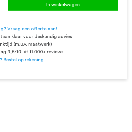
In winkelwagen
ng? Vraag een offerte aan!
taan klaar voor deskundig advies
ktijd (m.u.v. maatwerk)
ng 9,5/10 uit 11.000+ reviews
t? Bestel op rekening