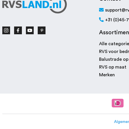
support@rv
+31 (0)45-
Assortimen
Alle categori
RVS voor bedr
Balustrade o
RVS op maat
Merken
Algemen