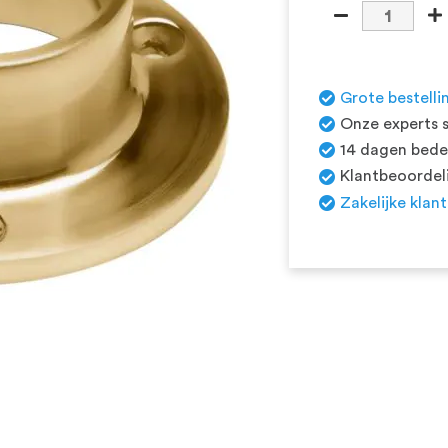
Grote bestelli
Onze experts s
14 dagen beden
Klantbeoordeli
Zakelijke klan