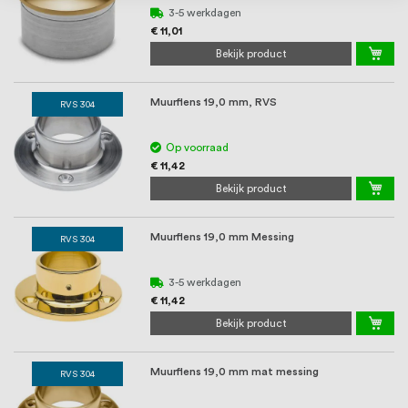
3-5 werkdagen
€ 11,01
Bekijk product
Muurflens 19,0 mm, RVS
RVS 304
Op voorraad
€ 11,42
Bekijk product
Muurflens 19,0 mm Messing
RVS 304
3-5 werkdagen
€ 11,42
Bekijk product
Muurflens 19,0 mm mat messing
RVS 304