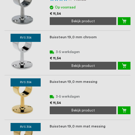
80%
Op voorraad
€ 11,54
Bekijk product
Buissteun 19,0 mm chroom
RVS 304
3-5 werkdagen
€ 11,54
Bekijk product
Buissteun 19,0 mm messing
RVS 304
3-5 werkdagen
€ 11,54
Bekijk product
Buissteun 19,0 mm mat messing
RVS 304