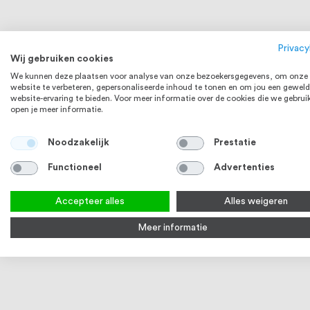
Privacy
Wij gebruiken cookies
We kunnen deze plaatsen voor analyse van onze bezoekersgegevens, om onze
website te verbeteren, gepersonaliseerde inhoud te tonen en om jou een geweld
website-ervaring te bieden. Voor meer informatie over de cookies die we gebrui
open je meer informatie.
Noodzakelijk
Prestatie
Functioneel
Advertenties
RVS 304
Accepteer alles
Alles weigeren
Meer informatie