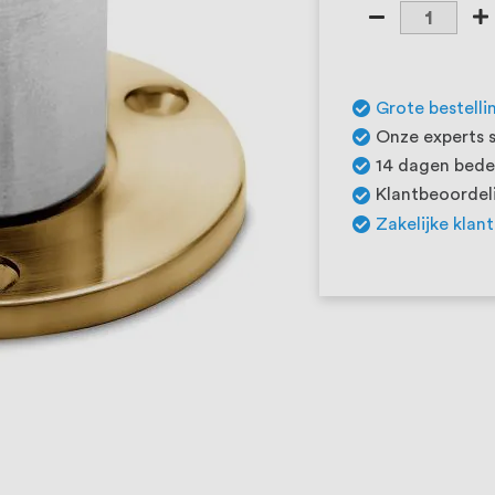
Grote bestelli
Onze experts s
14 dagen beden
Klantbeoordeli
Zakelijke klan