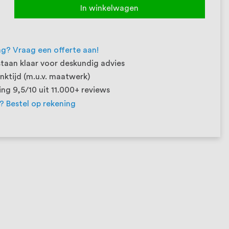
In winkelwagen
ng? Vraag een offerte aan!
taan klaar voor deskundig advies
ktijd (m.u.v. maatwerk)
ng 9,5/10 uit 11.000+ reviews
t? Bestel op rekening