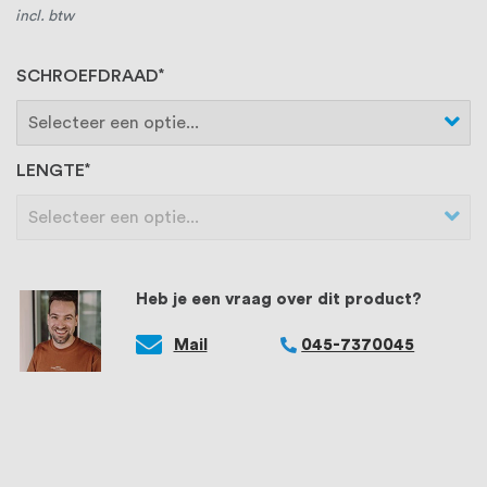
incl. btw
SCHROEFDRAAD
LENGTE
Heb je een vraag over dit product?
Mail
045-7370045