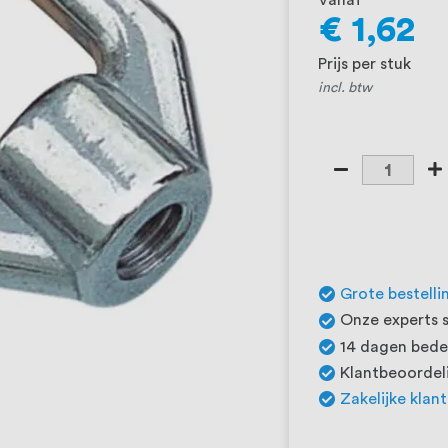
Vanaf
€ 1,62
Prijs per stuk
incl. btw
Grote bestelli
Onze experts s
14 dagen beden
Klantbeoordeli
Zakelijke klan