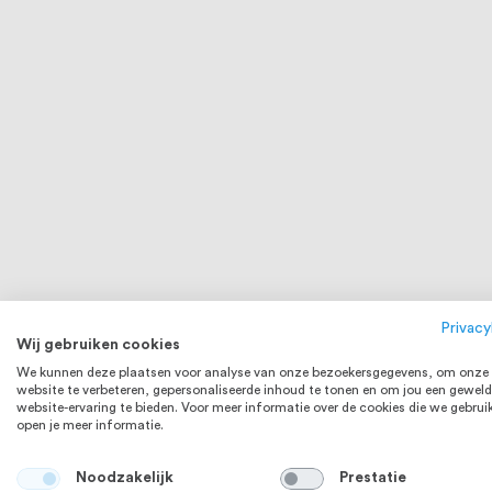
RVS 316
Privacy
Wij gebruiken cookies
We kunnen deze plaatsen voor analyse van onze bezoekersgegevens, om onze
website te verbeteren, gepersonaliseerde inhoud te tonen en om jou een geweld
website-ervaring te bieden. Voor meer informatie over de cookies die we gebrui
open je meer informatie.
Noodzakelijk
Prestatie