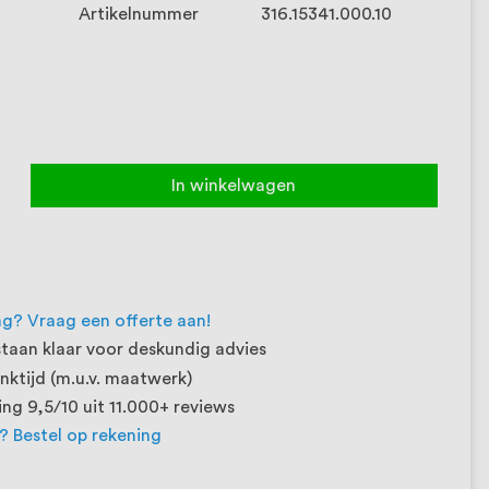
Artikelnummer
316.15341.000.10
In winkelwagen
ng? Vraag een offerte aan!
taan klaar voor deskundig advies
ktijd (m.u.v. maatwerk)
ng 9,5/10 uit 11.000+ reviews
t? Bestel op rekening