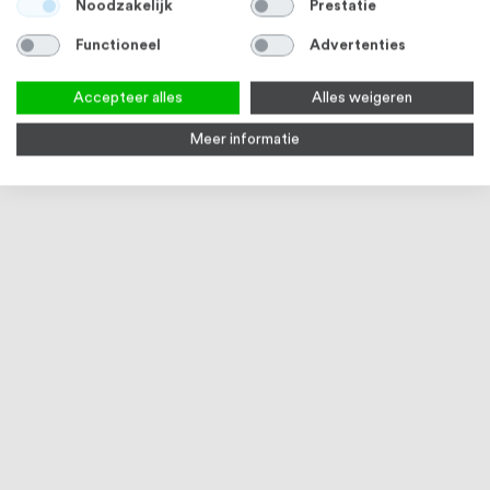
Noodzakelijk
Prestatie
Functioneel
Advertenties
Accepteer alles
Alles weigeren
Meer informatie