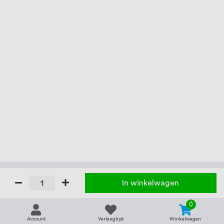
In winkelwagen
0
Account
Verlanglijst
Winkelwagen