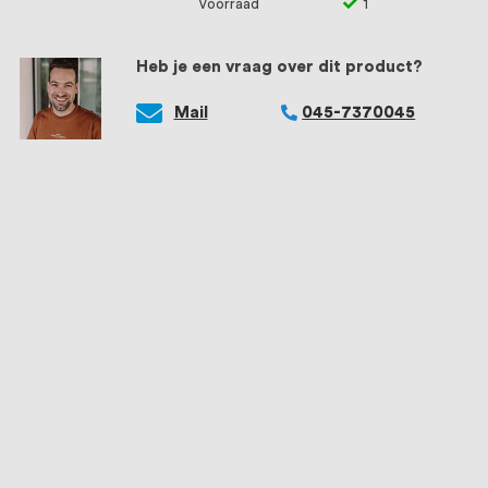
Voorraad
1
Heb je een vraag over dit product?
Mail
045-7370045