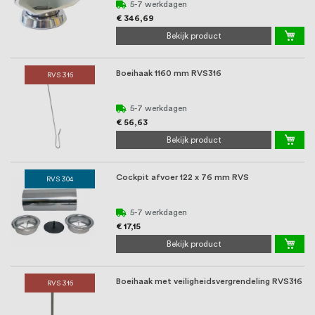
5-7 werkdagen
€ 346,69
Bekijk product
Boeihaak 1160 mm RVS316
RVS 316
5-7 werkdagen
€ 56,63
Bekijk product
Cockpit afvoer 122 x 76 mm RVS
RVS 304
5-7 werkdagen
€ 17,15
Bekijk product
Boeihaak met veiligheidsvergrendeling RVS316
RVS 316