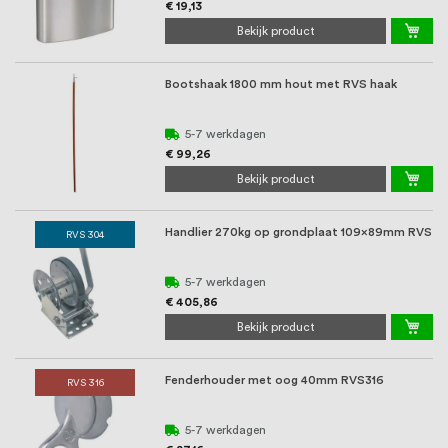
€ 19,13
Bekijk product
Bootshaak 1800 mm hout met RVS haak
5-7 werkdagen
€ 99,26
Bekijk product
Handlier 270kg op grondplaat 109x89mm RVS
RVS 304
5-7 werkdagen
€ 405,86
Bekijk product
Fenderhouder met oog 40mm RVS316
RVS 316
5-7 werkdagen