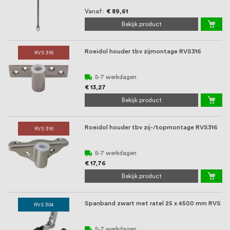
Vanaf
€ 89,61
Bekijk product
Roeidol houder tbv zijmontage RVS316
RVS 316
5-7 werkdagen
€ 13,27
Bekijk product
Roeidol houder tbv zij-/topmontage RVS316
RVS 316
5-7 werkdagen
€ 17,76
Bekijk product
Spanband zwart met ratel 25 x 4500 mm RVS
RVS 304
5-7 werkdagen