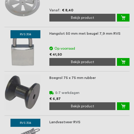
Vanaf
€ 8,40
Bekijk product
Hangslot 50 mm met beugel 7,9 mm RVS
RVS 304
Op voorraad
€ 41,50
Bekijk product
Boegrol 75 x 75 mm rubber
5-7 werkdagen
€ 6,87
Bekijk product
Landvastveer RVS
RVS 304