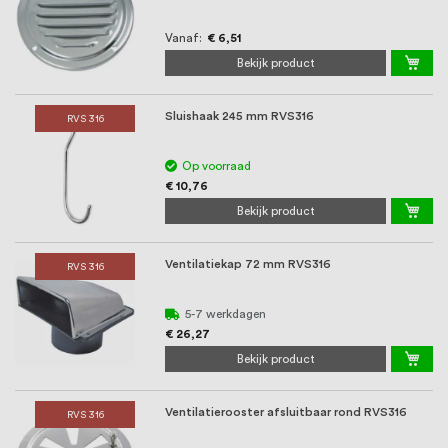
Vanaf
€ 6,51
Bekijk product
Sluishaak 245 mm RVS316
RVS 316
Op voorraad
€ 10,76
Bekijk product
Ventilatiekap 72 mm RVS316
RVS 316
5-7 werkdagen
€ 26,27
Bekijk product
Ventilatierooster afsluitbaar rond RVS316
RVS 316