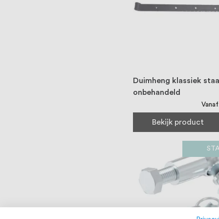
Duimheng klassiek staa
onbehandeld
Vanaf
Bekijk product
ST