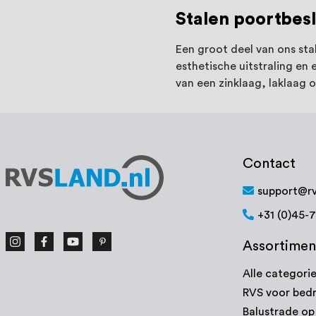
Stalen poortbes
Een groot deel van ons sta
esthetische uitstraling en
van een zinklaag, laklaag 
Contact
support@rv
+31 (0)45-
Assortimen
Alle categori
RVS voor bedr
Balustrade o