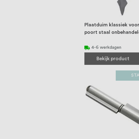
Plaatduim klassiek voo
poort staal onbehandel
4-6 werkdagen
Bekijk product
ST