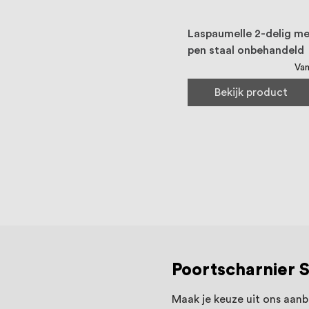
Laspaumelle 2-delig me
pen staal onbehandeld
Van
Bekijk product
Poortscharnier 
Maak je keuze uit ons aan