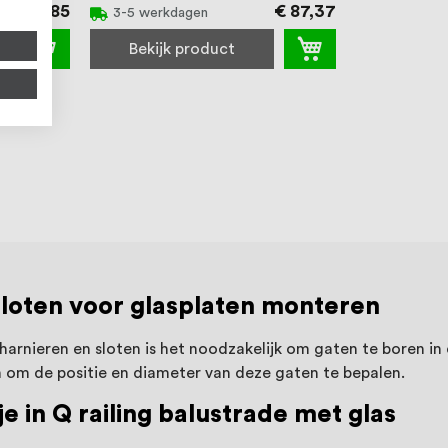
€ 88,85
€ 87,37
3-5 werkdagen
Bekijk product
sloten voor glasplaten monteren
arnieren en sloten is het noodzakelijk om gaten te boren in
n om de positie en diameter van deze gaten te bepalen.
e in Q railing balustrade met glas