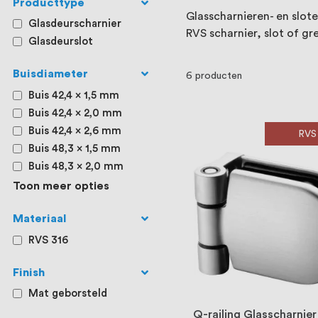
Producttype
Glasscharnieren- en slot
Glasdeurscharnier
RVS scharnier, slot of gr
Glasdeurslot
Buisdiameter
6
producten
Buis 42,4 x 1,5 mm
Buis 42,4 x 2,0 mm
Buis 42,4 x 2,6 mm
RVS
Buis 48,3 x 1,5 mm
Buis 48,3 x 2,0 mm
Toon meer opties
Materiaal
RVS 316
Finish
Mat geborsteld
Q-railing Glasscharnier