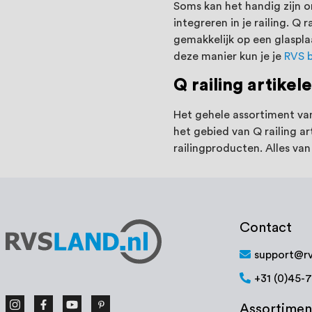
Soms kan het handig zijn 
integreren in je railing. Q
gemakkelijk op een glaspl
deze manier kun je je
RVS 
Q railing artikel
Het gehele assortiment van
het gebied van Q railing a
railingproducten. Alles van
Contact
support@rv
+31 (0)45-
Assortimen