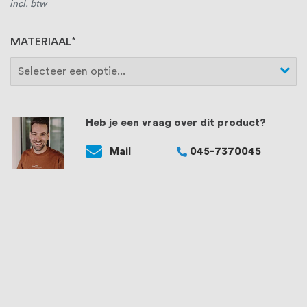
incl. btw
MATERIAAL
Heb je een vraag over dit product?
Mail
045-7370045