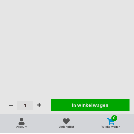
In winkelwagen
0
Account
Verlanglijst
Winkelwagen