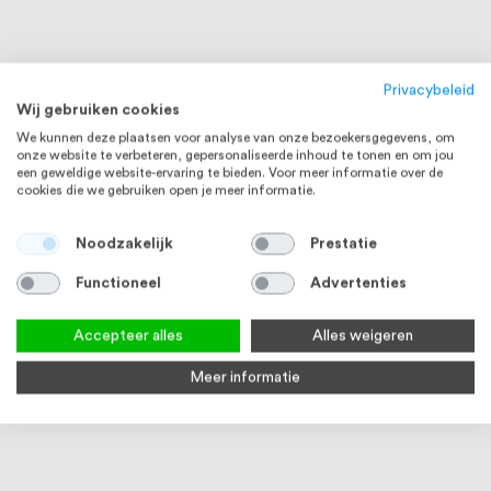
Privacybeleid
Wij gebruiken cookies
We kunnen deze plaatsen voor analyse van onze bezoekersgegevens, om
onze website te verbeteren, gepersonaliseerde inhoud te tonen en om jou
een geweldige website-ervaring te bieden. Voor meer informatie over de
cookies die we gebruiken open je meer informatie.
Noodzakelijk
Prestatie
Functioneel
Advertenties
Accepteer alles
Alles weigeren
RVS 304
RVS 304
Meer informatie