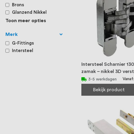
Brons
Glanzend Nikkel
Toon meer opties
Merk
G-Fittings
Intersteel
Intersteel Scharnier 1
zamak – nikkel 3D verst
Vanaf
3-5 werkdagen
Bekijk product