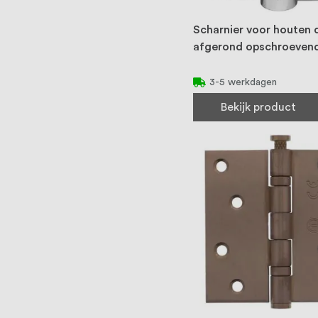
Scharnier voor houten 
afgerond opschroeven
3-5 werkdagen
Bekijk product