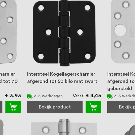
harnier
Intersteel Kogellagerscharnier
Intersteel K
 tot 70
afgerond tot 50 kilo mat zwart
afgerond tot
geborsteld
€ 3,93
€ 4,45
Vanaf
3-5 werkdagen
3-5 werkd
Bekijk product
Bekijk