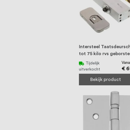
Intersteel Taatsdeursch
tot 75 kilo rvs geborste
Vana
Tijdelijk
€ 6
uitverkocht
Bekijk product