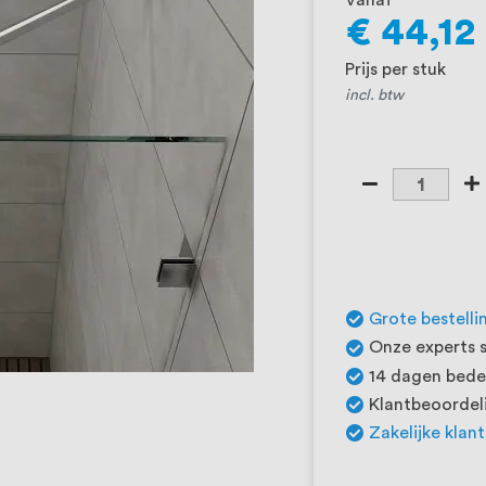
Vanaf
€ 44,12
Prijs per stuk
incl. btw
Grote bestelli
Onze experts s
14 dagen beden
Klantbeoordeli
Zakelijke klan