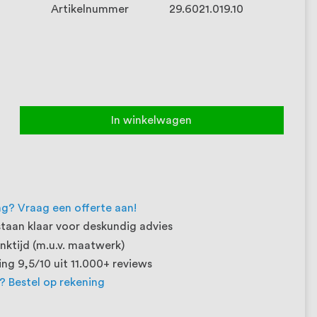
Artikelnummer
29.6021.019.10
In winkelwagen
ng? Vraag een offerte aan!
taan klaar voor deskundig advies
ktijd (m.u.v. maatwerk)
ng 9,5/10 uit 11.000+ reviews
t? Bestel op rekening